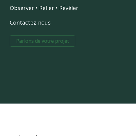
Observer • Relier • Révéler
Contactez-nous
Parlons de votre projet