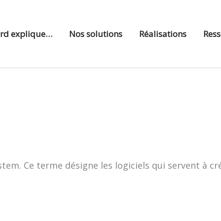
ord explique…
Nos solutions
Réalisations
Ress
. Ce terme désigne les logiciels qui servent à créer