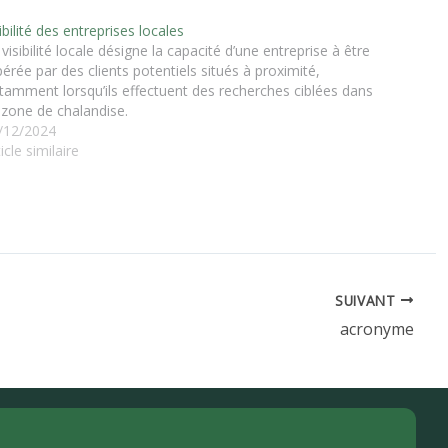
ibilité des entreprises locales
 visibilité locale désigne la capacité d’une entreprise à être
pérée par des clients potentiels situés à proximité,
tamment lorsqu’ils effectuent des recherches ciblées dans
 zone de chalandise.
/12/2024
icle similaire
SUIVANT
acronyme