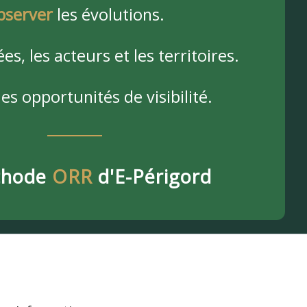
bserver
les évolutions.
ées, les acteurs et les territoires.
es opportunités de visibilité.
thode
ORR
d'E-Périgord